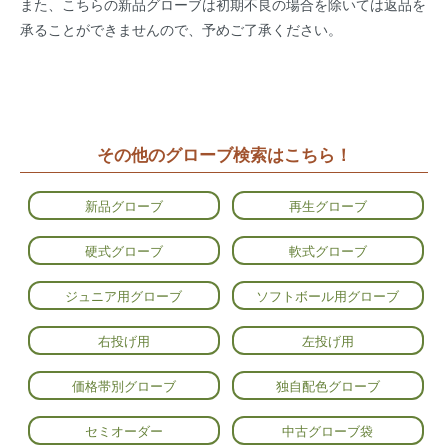
また、こちらの新品グローブは初期不良の場合を除いては返品を
承ることができませんので、予めご了承ください。
その他のグローブ検索はこちら！
新品グローブ
再生グローブ
硬式グローブ
軟式グローブ
ジュニア用グローブ
ソフトボール用グローブ
右投げ用
左投げ用
価格帯別グローブ
独自配色グローブ
セミオーダー
中古グローブ袋