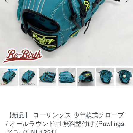
【新品】 ローリングス 少年軟式グローブ
/ オールラウンド用 無料型付け (Rawlings
グラブ) [NE1251]