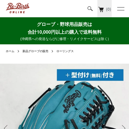
(0)
グローブ・野球用品販売は
合計10,000円以上の購入で送料無料
(沖縄県への発送ならびに修理・リメイクサービスは除く)
ホーム
新品グローブの販売
ローリングス