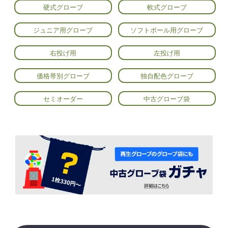
硬式グローブ
軟式グローブ
ジュニア用グローブ
ソフトボール用グローブ
右投げ用
左投げ用
価格帯別グローブ
独自配色グローブ
セミオーダー
中古グローブ袋