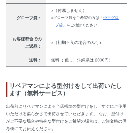
×（付属しません）
グローブ袋：
※グローブ袋をご希望の方は「
中古グロ
ーブ袋
」をご検討ください
お客様都合での
×（初期不良の場合のみ可）
ご返品：
送料：
無料（ 但し、沖縄県は 2000円）
リペアマンによる型付けをして出荷いたし
ます（無料サービス）
出荷前にリペアマンによる当店標準の型付けをし、すぐにご使用
いただける柔らかさで出荷させていただきます。 なお、型付け
がご不要な場合や特殊な型付けをご希望の場合は、ご注文時の備
考欄にてお伝えください。