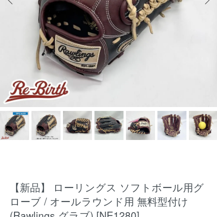
【新品】 ローリングス ソフトボール用グ
ローブ / オールラウンド用 無料型付け
(Rawlings グラブ) [NE1280]