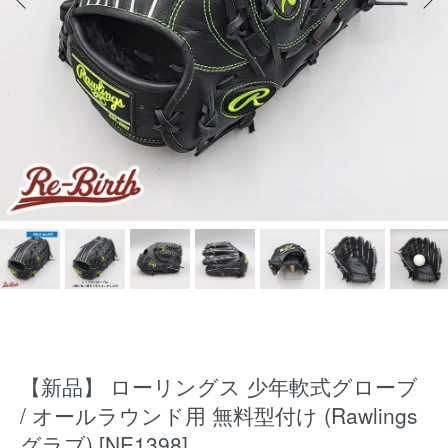
【新品】 ローリングス 少年軟式グローブ
/ オールラウンド用 無料型付け (Rawlings
グラブ) [NE1398]