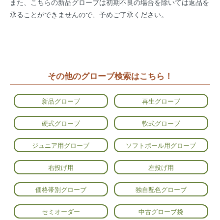
また、こちらの新品グローブは初期不良の場合を除いては返品を
承ることができませんので、予めご了承ください。
その他のグローブ検索はこちら！
新品グローブ
再生グローブ
硬式グローブ
軟式グローブ
ジュニア用グローブ
ソフトボール用グローブ
右投げ用
左投げ用
価格帯別グローブ
独自配色グローブ
セミオーダー
中古グローブ袋