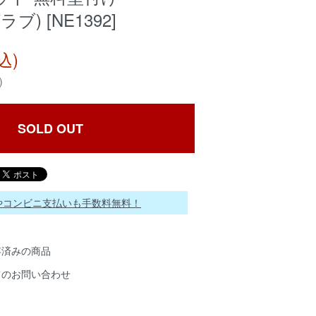
グラブ) [NE1392]
込)
)
SOLD OUT
ayやコンビニ支払いも手数料無料！
存済みの商品
てのお問い合わせ