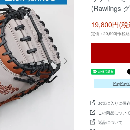
(Rawlings 
19,800円(税
定価：20,900円(税込
PayP
お気に入りに保
この商品につい
返品について