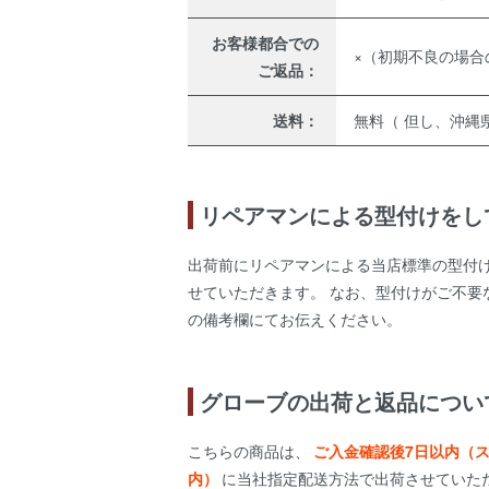
お客様都合での
×（初期不良の場合
ご返品：
送料：
無料（ 但し、沖縄県
リペアマンによる型付けをし
出荷前にリペアマンによる当店標準の型付
せていただきます。 なお、型付けがご不要
の備考欄にてお伝えください。
グローブの出荷と返品につい
こちらの商品は、
ご入金確認後7日以内（
内）
に当社指定配送方法で出荷させていた