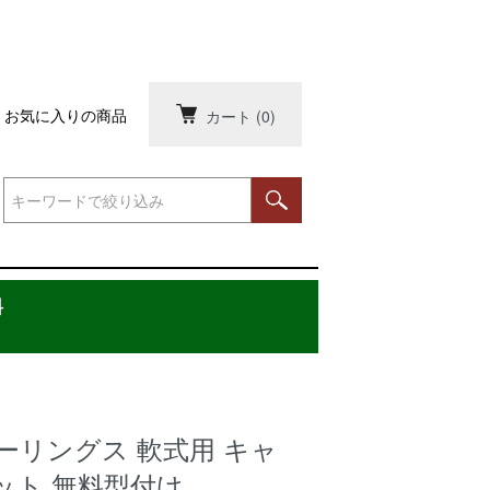
お気に入りの商品
カート
(0)
料
ーリングス 軟式用 キャ
ット 無料型付け