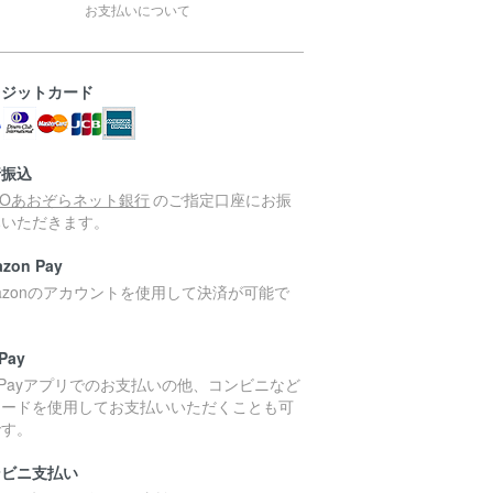
お支払いについて
レジットカード
行振込
MOあおぞらネット銀行
のご指定口座にお振
みいただきます。
zon Pay
azonのアカウントを使用して決済が可能で
。
Pay
yPayアプリでのお支払いの他、コンビニなど
コードを使用してお支払いいただくことも可
です。
ンビニ支払い