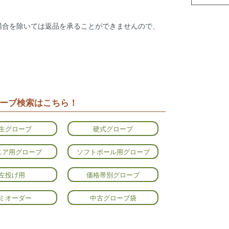
場合を除いては返品を承ることができませんので、
ーブ検索はこちら！
生グローブ
硬式グローブ
ニア用グローブ
ソフトボール用グローブ
左投げ用
価格帯別グローブ
ミオーダー
中古グローブ袋