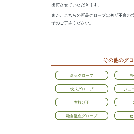
出荷させていただきます。
また、こちらの新品グローブは初期不良の
予めご了承ください。
その他のグロ
新品グローブ
再
軟式グローブ
ジュ
右投げ用
独自配色グローブ
セ