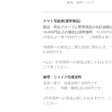
配送・送料について
ヤマト宅急便(通常商品)
新品・再生グローブと野球用品の合計金額
10,000円以上の場合は送料無料
、10,000
の場合は一律で650円です。（沖縄県を除
沖縄県への発送はご購入金額に関わらず、
2,000円です。
※なお、日本国外への発送は致しかねますの
ご了承ください。
修理・リメイク往復送料
全国一律で、往復送料1,500円です。
（ただし、沖縄・離島は6,000円です）
※日本国外への発送は致しかねますので、ご
ください。