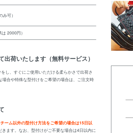
のみ可）
は 2000円）
て出荷いたします（無料サービス）
けをし、すぐにご使用いただける柔らかさで出荷さ
な場合や特殊な型付けをご希望の場合は、ご注文時
て
スチーム以外の型付け方法をご希望の場合は15日以
だきます。なお、型付けがご不要な場合は4日以内に