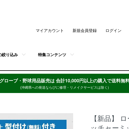
マイアカウント
新規会員登録
ログイン
の絞り込み
特集コンテンツ
グローブ・野球用品販売は
合計10,000円以上の購入で送料無
(沖縄県への発送ならびに修理・リメイクサービスは除く)
【新品】 ロ
ッチャーミ