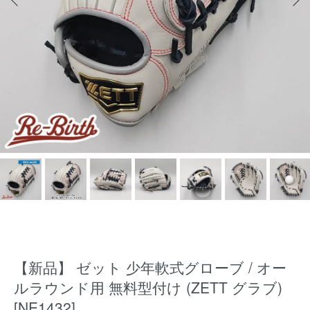
【新品】 ゼット 少年軟式グローブ / オー
ルラウンド用 無料型付け (ZETT グラブ)
[NE1432]