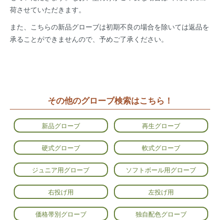
荷させていただきます。
また、こちらの新品グローブは初期不良の場合を除いては返品を
承ることができませんので、予めご了承ください。
その他のグローブ検索はこちら！
新品グローブ
再生グローブ
硬式グローブ
軟式グローブ
ジュニア用グローブ
ソフトボール用グローブ
右投げ用
左投げ用
価格帯別グローブ
独自配色グローブ