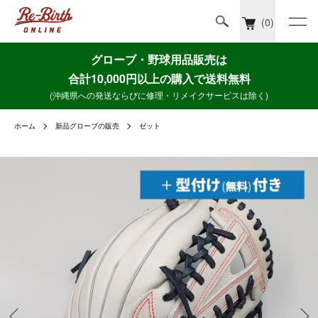
(0)
グローブ・野球用品販売は
合計10,000円以上の購入で送料無料
(沖縄県への発送ならびに修理・リメイクサービスは除く)
ホーム
新品グローブの販売
ゼット