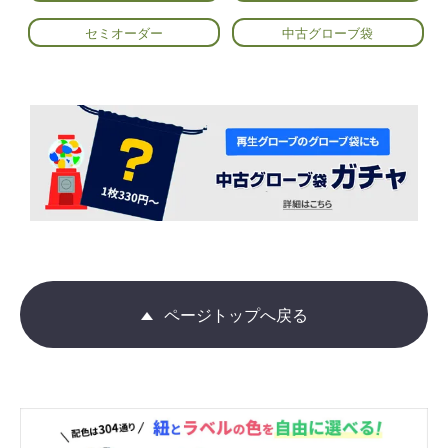
セミオーダー
中古グローブ袋
ページトップへ戻る