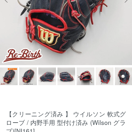
【クリーニング済み 】 ウイルソン 軟式グ
ローブ / 内野手用 型付け済み (Wilson グラ
ブ)[NI161]