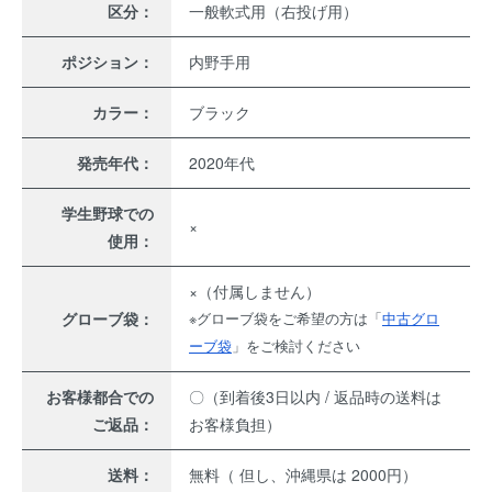
区分：
一般軟式用（右投げ用）
ポジション：
内野手用
カラー：
ブラック
発売年代：
2020年代
学生野球での
×
使用：
×（付属しません）
グローブ袋：
※グローブ袋をご希望の方は「
中古グロ
ーブ袋
」をご検討ください
お客様都合での
〇（到着後3日以内 / 返品時の送料は
ご返品：
お客様負担）
送料：
無料（ 但し、沖縄県は 2000円）