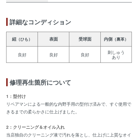
詳細なコンディション
紐
表面
受球面
内側
（ひも）
（裏革）
刺しゅう
良好
良好
良好
あり
修理再生箇所について
1：型付け
リペアマンによる一般的な内野手用の型付け済みで、すぐ使用で
きるまでの柔らかさに仕上げました。
2：クリーニング＆オイル入れ
当店独自のクリーニング液で汚れを落とし、仕上げに上質なオイ