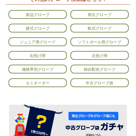
新品グローブ
再生グローブ
硬式グローブ
軟式グローブ
ジュニア用グローブ
ソフトボール用グローブ
右投げ用
左投げ用
価格帯別グローブ
独自配色グローブ
セミオーダー
中古グローブ袋