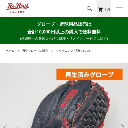
(0)
グローブ・野球用品販売は
合計10,000円以上の購入で送料無料
(沖縄県への発送ならびに修理・リメイクサービスは除く)
ホーム
再生グローブの販売
クリーニング・型付けのみ