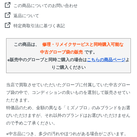
この商品についてのお問い合わせ
返品について
特定商取引法に基づく表記
この商品は、
修理・リメイクサービスと同時購入可能な
中古グローブ袋の販売
です。
※販売中のグローブと同時ご購入の場合は
こちらの商品ページ
よ
りご購入ください
当店で買取させていただいたグローブに付属していた中古グロー
ブ袋の中で、コンディションの良いものを選別して販売させてい
ただきます。
特価品のため、金額の異なる「ミズノプロ」のみブランドをお選
びいただけますが、それ以外のブランドはお選びいただけません
ので予めご了承ください。
※中古品につき、多少の汚れやほつれがある場合がございます。