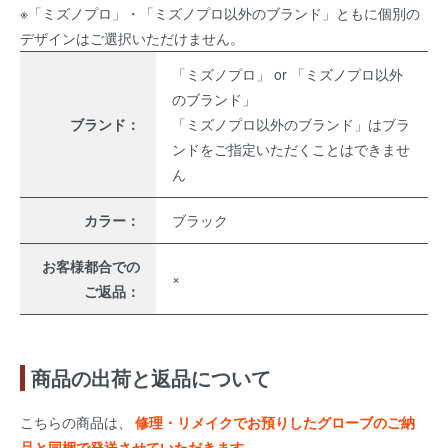
※「ミズノプロ」・「ミズノプロ以外のブランド」ともに個別の
デザインはご選択いただけません。
「ミズノプロ」 or 「ミズノプロ以外
のブランド」
ブランド：
「ミズノプロ以外のブランド」はブラ
ンドをご指定いただくことはできませ
ん
カラー：
ブラック
お客様都合での
×
ご返品：
商品の出荷と返品について
こちらの商品は、
修理・リメイクでお預りしたグローブのご納
品と同梱で発送させていただきます。