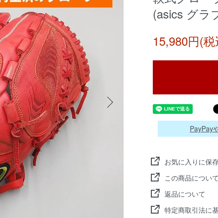
(asics グラブ
15,980円(税
PayP
お気に入りに保
この商品につい
返品について
特定商取引法に