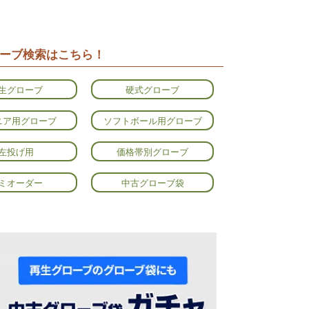
ーブ検索はこちら！
生グローブ
硬式グローブ
ニア用グローブ
ソフトボール用グローブ
左投げ用
価格帯別グローブ
ミオーダー
中古グローブ袋