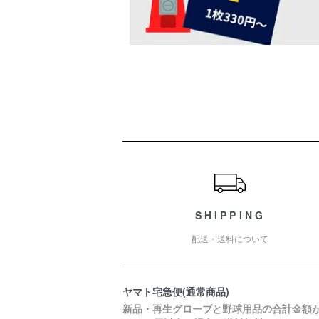
ショッピングガイド
SHIPPING
配送・送料について
ヤマト宅急便(通常商品)
新品・再生グローブと野球用品の合計金額