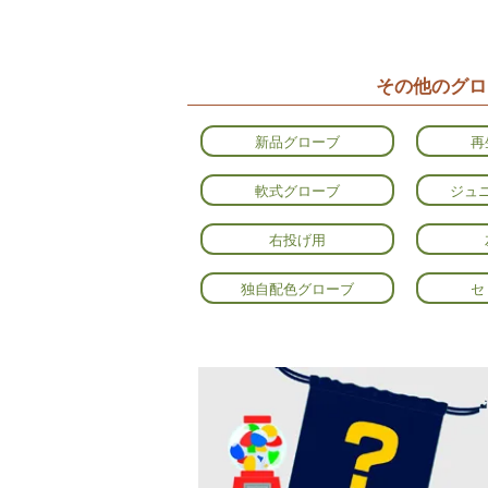
その他のグロ
新品グローブ
再
軟式グローブ
ジュ
右投げ用
独自配色グローブ
セ