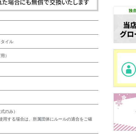
スタイル
げ用）
軟式のみ）
で使用する場合は、所属団体にルールの適合をご確