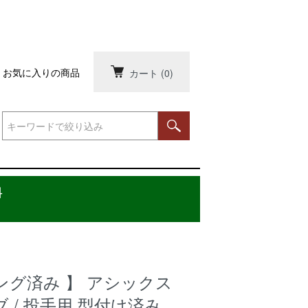
お気に入りの商品
カート
(0)
料
ング済み 】 アシックス
 / 投手用 型付け済み