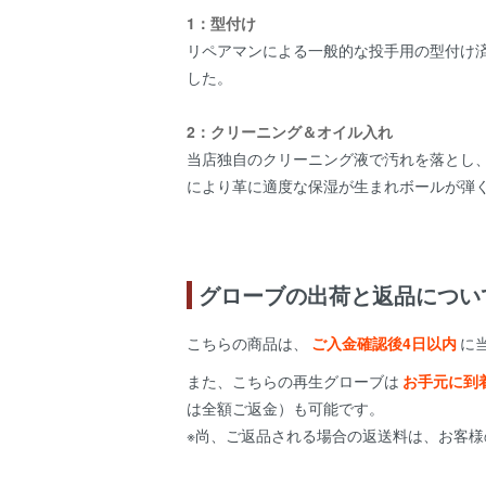
1：型付け
リペアマンによる一般的な投手用の型付け
した。
2：クリーニング＆オイル入れ
当店独自のクリーニング液で汚れを落とし
により革に適度な保湿が生まれボールが弾
グローブの出荷と返品につい
こちらの商品は、
ご入金確認後4日以内
に
また、こちらの再生グローブは
お手元に到
は全額ご返金）も可能です。
※尚、ご返品される場合の返送料は、お客