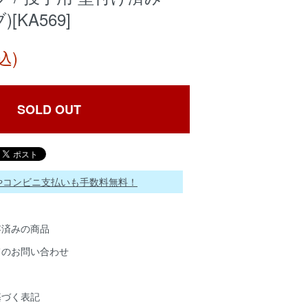
)[KA569]
込)
SOLD OUT
ayやコンビニ支払いも手数料無料！
存済みの商品
てのお問い合わせ
基づく表記