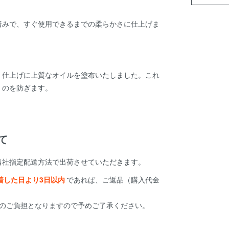
済みで、すぐ使用できるまでの柔らかさに仕上げま
、仕上げに上質なオイルを塗布いたしました。これ
くのを防ぎます。
て
当社指定配送方法で出荷させていただきます。
着した日より3日以内
であれば、ご返品（購入代金
様のご負担となりますので予めご了承ください。