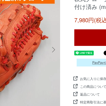
付け済み (mi
7,980円(税込
PayP
お気に入りに保
この商品につい
返品について
特定商取引法に