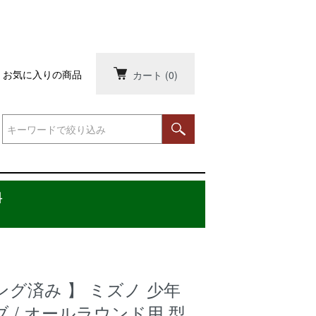
お気に入りの商品
カート
(0)
料
グ済み 】 ミズノ 少年
 / オールラウンド用 型