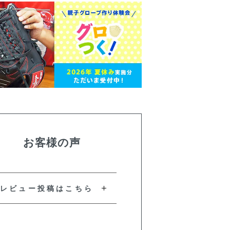
お客様の声
レビュー投稿はこちら