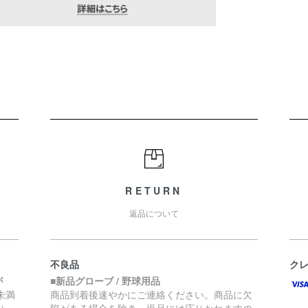
RETURN
返品について
不良品
ク
が
■新品グローブ / 野球用品
円未満
商品到着後速やかにご連絡ください。商品に欠