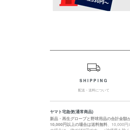
ショッピングガイド
SHIPPING
配送・送料について
ヤマト宅急便(通常商品)
新品・再生グローブと野球用品の合計金額
10,000円以上の場合は送料無料
、10,000