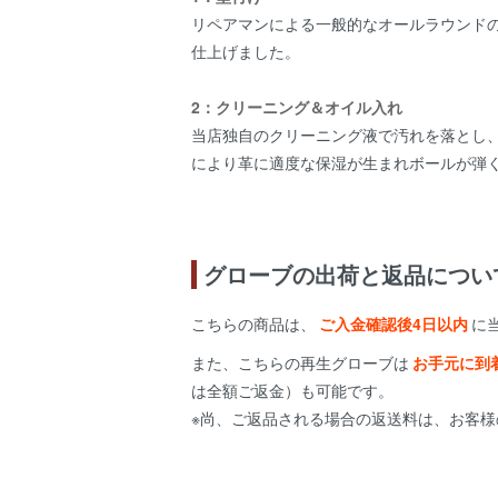
リペアマンによる一般的なオールラウンド
仕上げました。
2：クリーニング＆オイル入れ
当店独自のクリーニング液で汚れを落とし
により革に適度な保湿が生まれボールが弾
グローブの出荷と返品につい
こちらの商品は、
ご入金確認後4日以内
に
また、こちらの再生グローブは
お手元に到
は全額ご返金）も可能です。
※尚、ご返品される場合の返送料は、お客