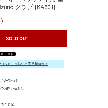
zuno グラブ)[KA561]
)
SOLD OUT
ayやコンビニ支払いも手数料無料！
存済みの商品
てのお問い合わせ
基づく表記