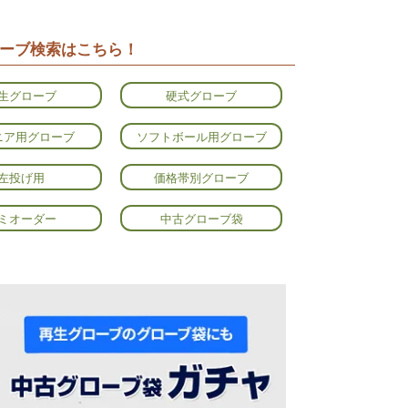
ーブ検索はこちら！
生グローブ
硬式グローブ
ニア用グローブ
ソフトボール用グローブ
左投げ用
価格帯別グローブ
ミオーダー
中古グローブ袋