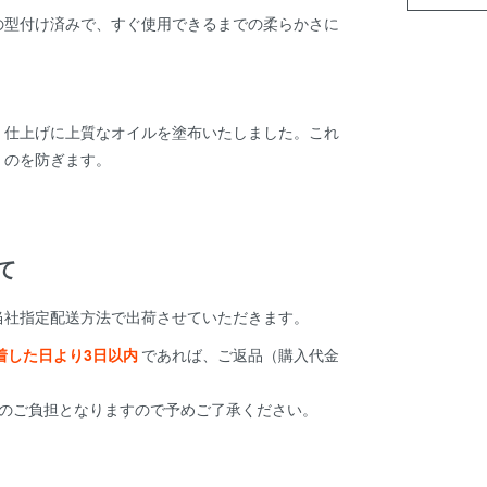
の型付け済みで、すぐ使用できるまでの柔らかさに
、仕上げに上質なオイルを塗布いたしました。これ
くのを防ぎます。
て
当社指定配送方法で出荷させていただきます。
着した日より3日以内
であれば、ご返品（購入代金
様のご負担となりますので予めご了承ください。