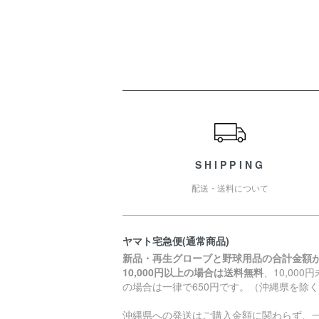
ショッピングガイド
SHIPPING
配送・送料について
ヤマト宅急便(通常商品)
新品・再生グローブと野球用品の合計金額
10,000円以上の場合は送料無料
、10,000
の場合は一律で650円です。（沖縄県を除
沖縄県への発送はご購入金額に関わらず、