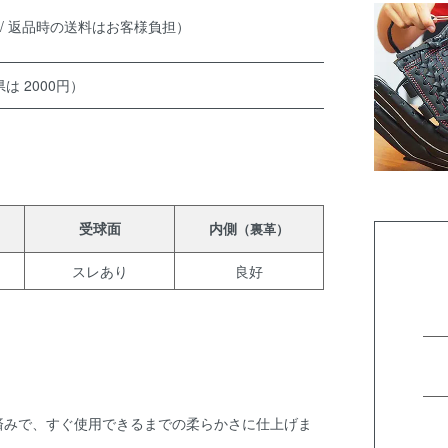
 / 返品時の送料はお客様負担）
は 2000円）
受球面
内側
（裏革）
スレあり
良好
済みで、すぐ使用できるまでの柔らかさに仕上げま