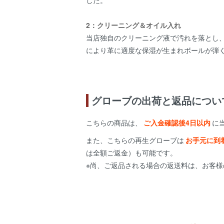
2：クリーニング＆オイル入れ
当店独自のクリーニング液で汚れを落とし
により革に適度な保湿が生まれボールが弾
グローブの出荷と返品につい
こちらの商品は、
ご入金確認後4日以内
に
また、こちらの再生グローブは
お手元に到
は全額ご返金）も可能です。
※尚、ご返品される場合の返送料は、お客