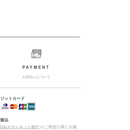
PAYMENT
お支払いについて
レジットカード
行振込
MOあおぞらネット銀行
のご指定口座にお振