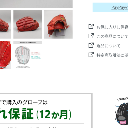
PayP
お気に入りに保
この商品につい
返品について
特定商取引法に