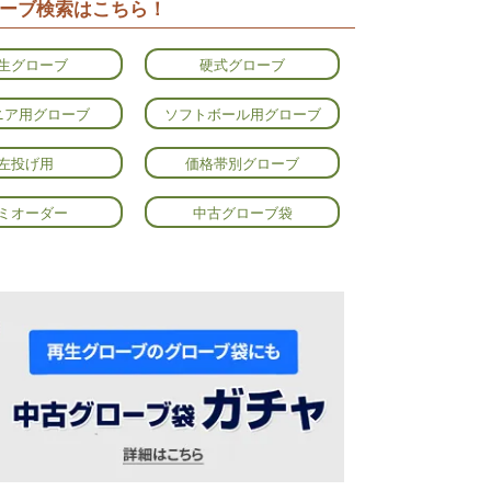
ーブ検索はこちら！
生グローブ
硬式グローブ
ニア用グローブ
ソフトボール用グローブ
左投げ用
価格帯別グローブ
ミオーダー
中古グローブ袋