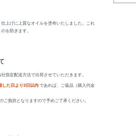
、仕上げに上質なオイルを塗布いたしました。これ
くのを防ぎます。
て
当社指定配送方法で出荷させていただきます。
着した日より3日以内
であれば、ご返品（購入代金
様のご負担となりますので予めご了承ください。