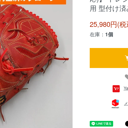
用 型付け済み 
25,980円(税
在庫：
1個
Y
メ