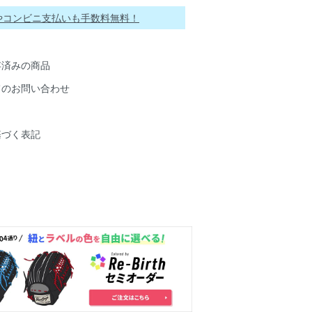
ayやコンビニ支払いも手数料無料！
存済みの商品
てのお問い合わせ
基づく表記