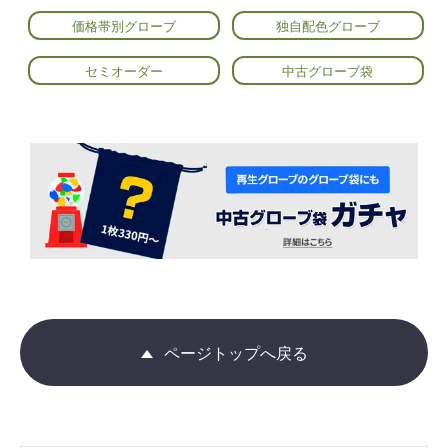
価格帯別グローブ
独自配色グローブ
セミオーダー
中古グローブ袋
ページトップへ戻る