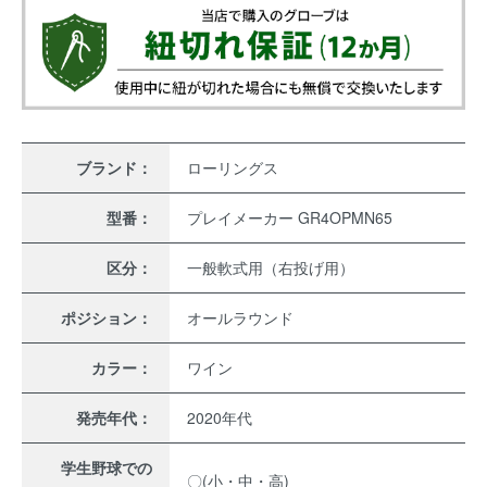
ブランド：
ローリングス
型番：
プレイメーカー GR4OPMN65
区分：
一般軟式用（右投げ用）
ポジション：
オールラウンド
カラー：
ワイン
発売年代：
2020年代
学生野球での
〇(小・中・高)