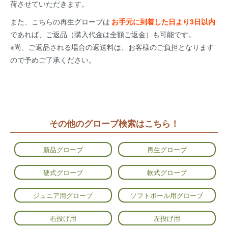
荷させていただきます。
また、こちらの再生グローブは
お手元に到着した日より3日以内
であれば、ご返品（購入代金は全額ご返金）も可能です。
※尚、ご返品される場合の返送料は、お客様のご負担となります
ので予めご了承ください。
その他のグローブ検索はこちら！
新品グローブ
再生グローブ
硬式グローブ
軟式グローブ
ジュニア用グローブ
ソフトボール用グローブ
右投げ用
左投げ用