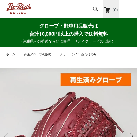
(0)
グローブ・野球用品販売は
合計10,000円以上の購入で送料無料
(沖縄県への発送ならびに修理・リメイクサービスは除く)
ホーム
再生グローブの販売
クリーニング・型付けのみ