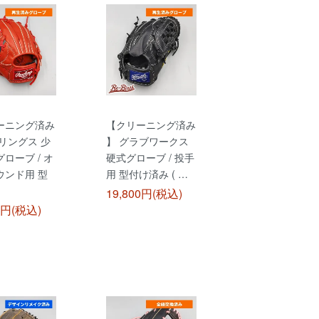
ーニング済み
【クリーニング済み
リングス 少
】 グラブワークス
ローブ / オ
硬式グローブ / 投手
ウンド用 型
用 型付け済み ( …
19,800円(税込)
0円(税込)