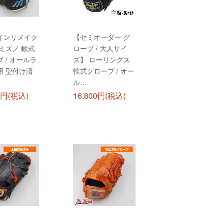
インリメイク
【セミオーダー グ
ミズノ 軟式
ローブ / 大人サイ
 / オールラ
ズ】 ローリングス
用 型付け済
軟式グローブ / オー
ル…
0円(税込)
16,800円(税込)