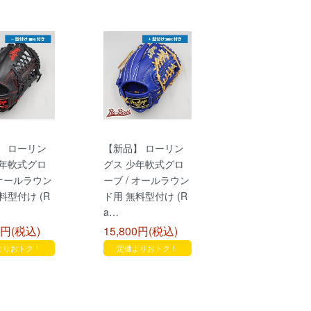
】 ローリン
【新品】 ローリン
少年軟式グロ
グス 少年軟式グロ
 オールラウン
ーブ / オールラウン
料型付け (R
ド用 無料型付け (R
a…
0円(税込)
15,800円(税込)
よりおトク！
定価よりおトク！