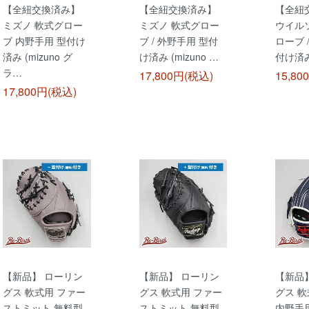
【全紐交換済み】
【全紐交換済み】
【全紐
ミズノ 軟式グロー
ミズノ 軟式グロー
ウイル
ブ 内野手用 型付け
ブ / 外野手用 型付
ローブ 
済み (mizuno グ
け済み (mizuno …
付け済み 
ラ…
17,800円(税込)
15,80
17,800円(税込)
【新品】 ローリン
【新品】 ローリン
【新品
グス 軟式用 ファー
グス 軟式用 ファー
グス 軟
ストミット 無料型
ストミット 無料型
内野手用