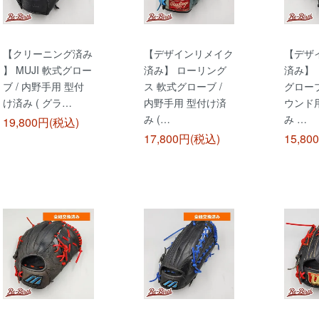
【クリーニング済み
【デザインリメイク
【デザ
】 MUJI 軟式グロー
済み】 ローリング
済み】 
ブ / 内野手用 型付
ス 軟式グローブ /
グローブ
け済み ( グラ…
内野手用 型付け済
ウンド
み (…
み …
19,800円(税込)
17,800円(税込)
15,80