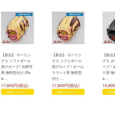
【新品】 ローリン
【新品】 ローリン
【新品
グス ソフトボール
グス ソフトボール
グス 
用グローブ / 内野手
用グローブ / オール
ーブ /
用 無料型付け (Ra
ラウンド用 無料型
ド用 無
w…
付け …
a…
17,800円(税込)
17,800円(税込)
15,80
定価よりおトク！
定価よりおトク！
定価