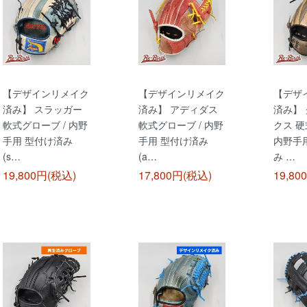
【デザインリメイク
【デザインリメイク
【デザ
済み】 スラッガー
済み】 アディダス
済み】
軟式グローブ / 内野
軟式グローブ / 内野
クス 硬
手用 型付け済み
手用 型付け済み
内野手
(s…
(a…
み …
19,800円(税込)
17,800円(税込)
19,80