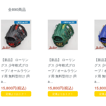
全890商品
【新品】 ローリン
【新品】 ローリン
【新品
グス 少年軟式グロ
グス 少年軟式グロ
グス 
ーブ / オールラウン
ーブ / オールラウン
ーブ /
ド用 無料型付け (R
ド用 無料型付け (R
ド用 無
a…
a…
a…
15,800円(税込)
15,800円(税込)
15,80
定価よりおトク！
定価よりおトク！
定価