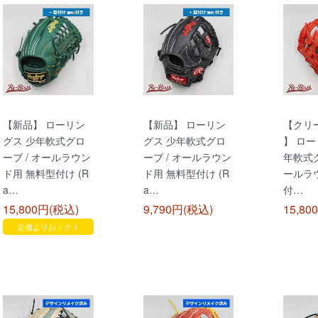
【新品】 ローリン
【新品】 ローリン
【クリ
グス 少年軟式グロ
グス 少年軟式グロ
】 ロー
ーブ / オールラウン
ーブ / オールラウン
年軟式グ
ド用 無料型付け (R
ド用 無料型付け (R
ールラ
a…
a…
付…
15,800円(税込)
9,790円(税込)
15,80
定価よりおトク！