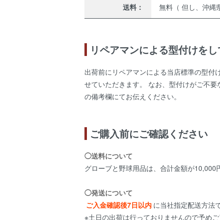
送料：
無料（ 但し、沖縄県
リペアマンによる型付けをし
出荷前にリペアマンによる当店標準の型付
せていただきます。 なお、型付けがご不要
の備考欄にてお伝えください。
ご購入前にご確認ください
◯送料について
グローブと野球用品は、合計金額が10,000
◯発送について
ご入金確認後7日以内
に当社指定配送方法
※土日の出荷は行っておりませんので予めご