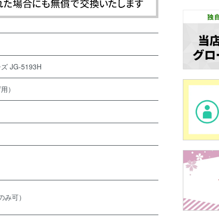
JG-5193H
げ用）
のみ可）