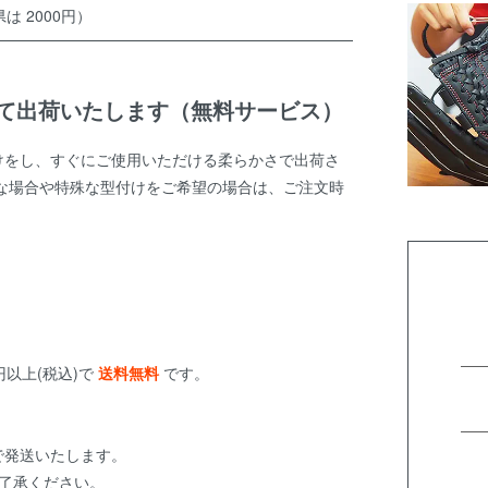
は 2000円）
て出荷いたします（無料サービス）
けをし、すぐにご使用いただける柔らかさで出荷さ
な場合や特殊な型付けをご希望の場合は、ご注文時
円以上(税込)で
送料無料
です。
で発送いたします。
了承ください。