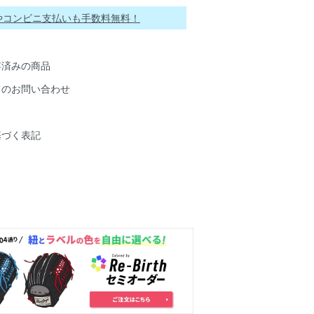
ayやコンビニ支払いも手数料無料！
存済みの商品
てのお問い合わせ
基づく表記