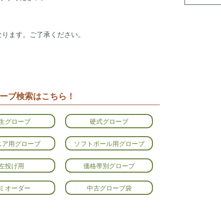
なります。ご了承ください。
ーブ検索はこちら！
生グローブ
硬式グローブ
ニア用グローブ
ソフトボール用グローブ
左投げ用
価格帯別グローブ
ミオーダー
中古グローブ袋