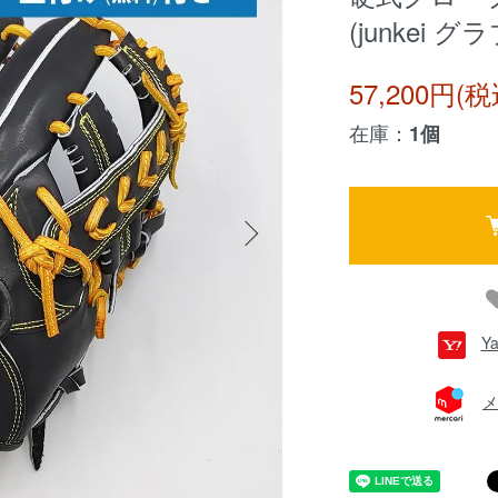
(junkei グラ
57,200円(税
在庫：
1個
Y
メ