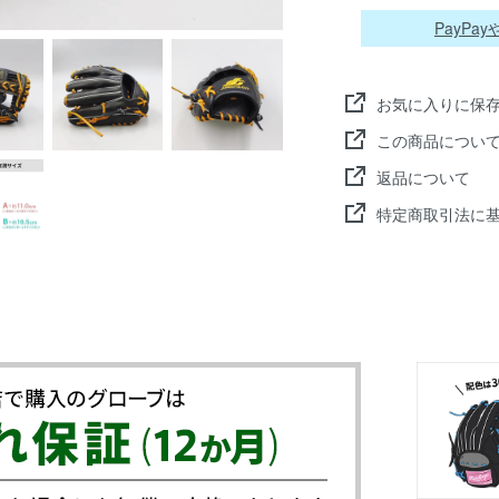
PayP
お気に入りに保
この商品につい
返品について
特定商取引法に