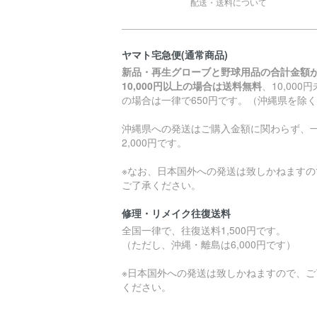
配送・送料について
ヤマト宅急便(通常商品)
新品・再生グローブと野球用品の合計金額
10,000円以上の場合は送料無料
、10,000
の場合は一律で650円です。（沖縄県を除
沖縄県への発送はご購入金額に関わらず、
2,000円です。
※なお、日本国外への発送は致しかねますの
ご了承ください。
修理・リメイク往復送料
全国一律で、往復送料1,500円です。
（ただし、沖縄・離島は6,000円です）
※日本国外への発送は致しかねますので、ご
ください。