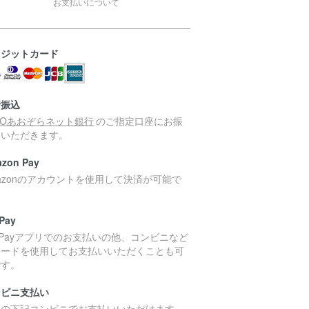
お支払いについて
レジットカード
行振込
MOあおぞらネット銀行
のご指定口座にお振
みいただきます。
zon Pay
azonのアカウントを使用して決済が可能で
。
Pay
yPayアプリでのお支払いの他、コンビニなど
コードを使用してお支払いいただくことも可
です。
ンビニ支払い
国の下記コンビニでお支払いいただけます。