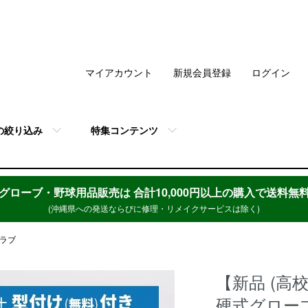
マイアカウント
新規会員登録
ログイン
の絞り込み
特集コンテンツ
グローブ・野球用品販売は
合計10,000円以上の購入で送料無
(沖縄県への発送ならびに修理・リメイクサービスは除く)
グラブ
【新品 (高
硬式グローブ