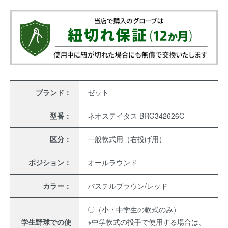
ブランド：
ゼット
型番：
ネオステイタス BRG342626C
区分：
一般軟式用（右投げ用）
ポジション：
オールラウンド
カラー：
パステルブラウン/レッド
〇（小・中学生の軟式のみ）
学生野球での使
※中学軟式の投手で使用する場合は、