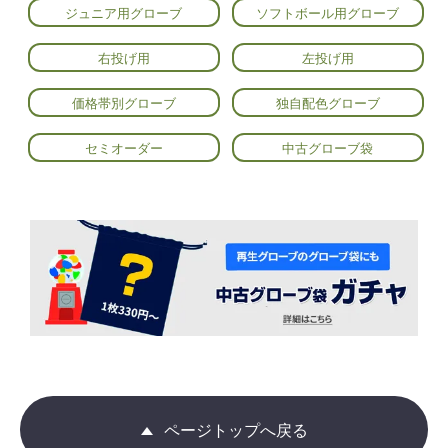
ジュニア用グローブ
ソフトボール用グローブ
右投げ用
左投げ用
価格帯別グローブ
独自配色グローブ
セミオーダー
中古グローブ袋
ページトップへ戻る