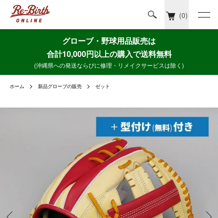
(0)
グローブ・野球用品販売は
合計10,000円以上の購入で送料無料
(沖縄県への発送ならびに修理・リメイクサービスは除く)
ホーム
新品グローブの販売
ゼット