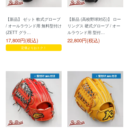
【新品】 ゼット 軟式グローブ
【新品 (高校野球対応)】 ロー
/ オールラウンド用 無料型付け
リングス 硬式グローブ / オー
(ZETT グラ…
ルラウンド用 型付…
17,800円(税込)
22,800円(税込)
定価よりおトク！