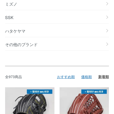
ミズノ
SSK
ハタケヤマ
その他のブランド
全973商品
おすすめ順
価格順
新着順