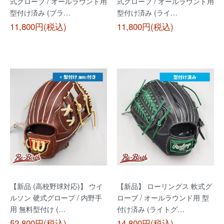
式グローブ / オールラウンド用
式グローブ / オールラウンド用
型付け済み (ブラ…
型付け済み (ライ…
11,800円(税込)
11,800円(税込)
【新品 (高校野球対応)】 ウイ
【新品】 ローリングス 軟式グ
ルソン 硬式グローブ / 内野手
ローブ / オールラウンド用 型
用 無料型付け (…
付け済み (ライトグ…
52,800円(税込)
14,800円(税込)