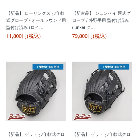
【新品】 ローリングス 少年軟
【新古品】 ジュンケイ 硬式グ
式グローブ / オールラウンド用
ローブ / 外野手用 型付け済み
型付け済み (ロイ…
(junkei グ…
11,800円(税込)
79,800円(税込)
【新品】 ゼット 少年軟式グロ
【新品】 ゼット 少年軟式グロ