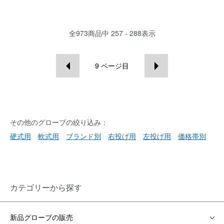
全
973
商品中
257 - 288
表示
9
ページ目
その他のグローブの絞り込み：
硬式用
軟式用
ブランド別
右投げ用
左投げ用
価格帯別
カテゴリーから探す
新品グローブの販売