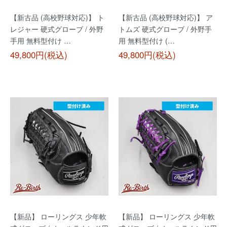
【新古品 (高校野球対応)】 ト
【新古品 (高校野球対応)】 ア
レジャー 硬式グローブ / 外野
トムズ 硬式グローブ / 外野手
手用 無料型付け …
用 無料型付け (…
49,800円(税込)
49,800円(税込)
【新品】 ローリングス 少年軟
【新品】 ローリングス 少年軟