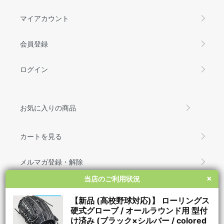
マイアカウント
会員登録
ログイン
お気に入りの商品
カートを見る
メルマガ登録・解除
×
×
当店のご利用状況
当店のご利用状況
お問い合わせ
【新品 (高校野球対応)】 ローリングス
【新品 (高校野球対応)】 ローリングス
硬式グローブ / オールラウンド用 型付
硬式グローブ / オールラウンド用 型付
け済み (ブラック×シルバー / colored
け済み (ブラック×シルバー / colored