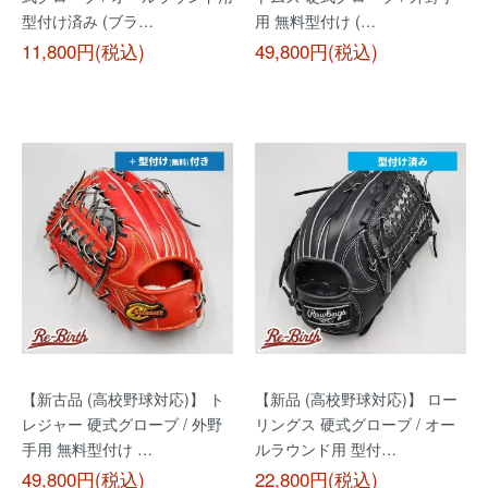
型付け済み (ブラ…
用 無料型付け (…
11,800円(税込)
49,800円(税込)
【新古品 (高校野球対応)】 ト
【新品 (高校野球対応)】 ロー
レジャー 硬式グローブ / 外野
リングス 硬式グローブ / オー
手用 無料型付け …
ルラウンド用 型付…
49,800円(税込)
22,800円(税込)