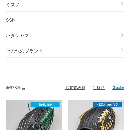
ミズノ
SSK
ハタケヤマ
その他のブランド
全973商品
おすすめ順
価格順
新着順