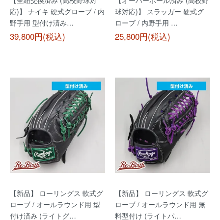
【全紐交換済み (高校野球対
【オーバーホール済み (高校野
応)】 ナイキ 硬式グローブ / 内
球対応)】 スラッガー 硬式グ
野手用 型付け済み…
ローブ / 内野手用 …
39,800円(税込)
25,800円(税込)
【新品】 ローリングス 軟式グ
【新品】 ローリングス 軟式グ
ローブ / オールラウンド用 型
ローブ / オールラウンド用 無
付け済み (ライトグ…
料型付け (ライトパ…