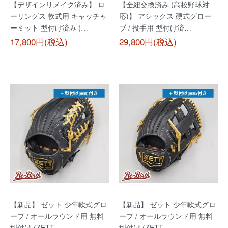
【デザインリメイク済み】 ロ
【全紐交換済み (高校野球対
ーリングス 軟式用 キャッチャ
応)】 アシックス 硬式グロー
ーミット 型付け済み (…
ブ / 投手用 型付け済…
17,800円(税込)
29,800円(税込)
【新品】 ゼット 少年軟式グロ
【新品】 ゼット 少年軟式グロ
ーブ / オールラウンド用 無料
ーブ / オールラウンド用 無料
型付け (ZETT …
型付け (ZETT …