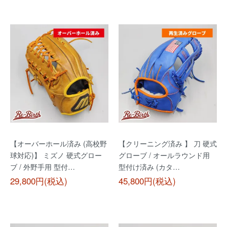
【オーバーホール済み (高校野
【クリーニング済み 】 刀 硬式
球対応)】 ミズノ 硬式グロー
グローブ / オールラウンド用
ブ / 外野手用 型付…
型付け済み (カタ…
29,800円(税込)
45,800円(税込)