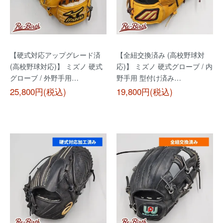
【硬式対応アップグレード済
【全紐交換済み (高校野球対
(高校野球対応)】 ミズノ 硬式
応)】 ミズノ 硬式グローブ / 内
グローブ / 外野手用…
野手用 型付け済み…
25,800円(税込)
19,800円(税込)