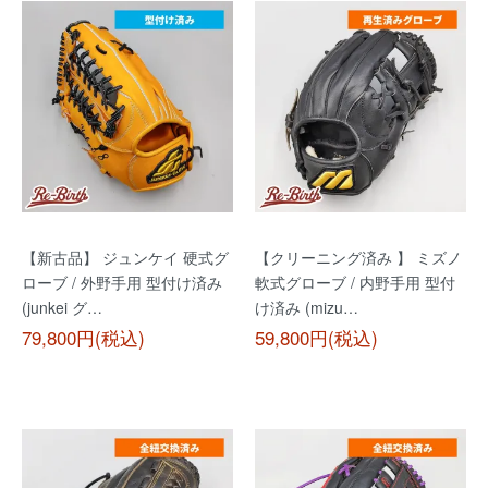
【新古品】 ジュンケイ 硬式グ
【クリーニング済み 】 ミズノ
ローブ / 外野手用 型付け済み
軟式グローブ / 内野手用 型付
(junkei グ…
け済み (mizu…
79,800円(税込)
59,800円(税込)