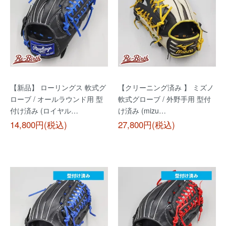
【新品】 ローリングス 軟式グ
【クリーニング済み 】 ミズノ
ローブ / オールラウンド用 型
軟式グローブ / 外野手用 型付
付け済み (ロイヤル…
け済み (mizu…
14,800円(税込)
27,800円(税込)